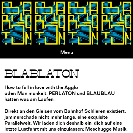
Skip
to
main
content
Menu
BLABLATON
How to fall in love with the Agglo
oder: Man munkelt, PERLATON und BLAUBLAU
hätten was am Laufen.
Direkt an den Gleisen vom Bahnhof Schlieren existiert,
jammerschade nicht mehr lange, eine exquisite
Parallelwelt. Wir laden dich deshalb ein, dich auf eine
letzte Lustfahrt mit uns einzulassen: Meschugge Musik,