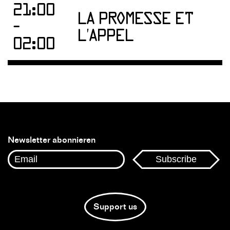
21:00
LA PROMESSE ET
-
L'APPEL
02:00
Newsletter abonnieren
Support us