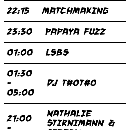
22:15
MATCHMAKING
23:30
PAPAYA FUZZ
01:00
LSBS
01:30
-
DJ T#0T#0
05:00
NATHALIE
21:00
STIRNIMANN &
-