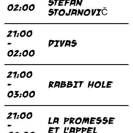
STEFAN
02:00
STOJANOVIČ
21:00
-
DIVAS
02:00
21:00
-
RABBIT HOLE
03:00
21:00
LA PROMESSE
-
ET L'APPEL