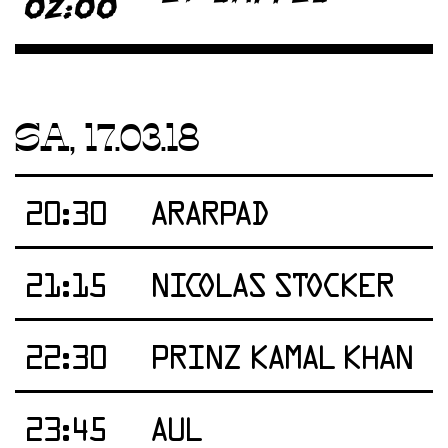
02:00
SA, 17.03.18
20:30
ARARPAD
21:15
NICOLAS STOCKER
22:30
PRINZ KAMAL KHAN
23:45
AUL